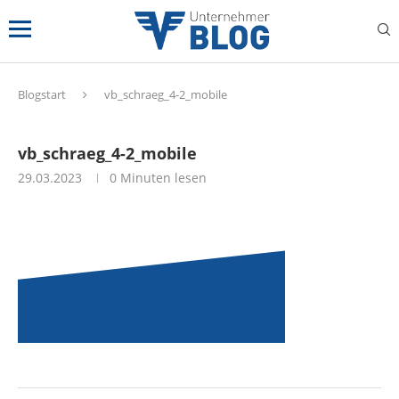
Blogstart
vb_schraeg_4-2_mobile
vb_schraeg_4-2_mobile
29.03.2023
0 Minuten lesen