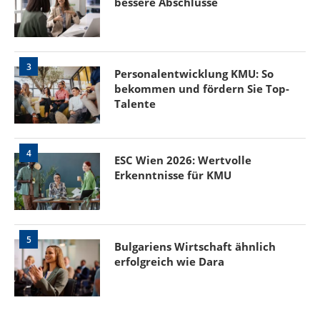
bessere Abschlüsse
3
Personalentwicklung KMU: So
bekommen und fördern Sie Top-
Talente
4
ESC Wien 2026: Wertvolle
Erkenntnisse für KMU
5
Bulgariens Wirtschaft ähnlich
erfolgreich wie Dara