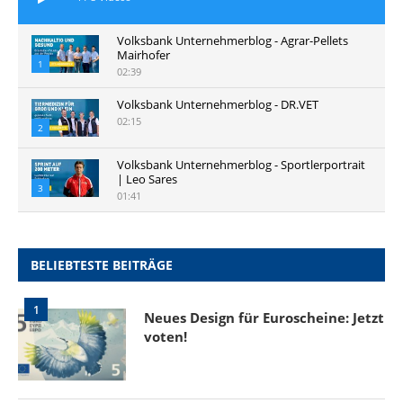
Volksbank Unternehmerblog - Agrar-Pellets
Mairhofer
1
02:39
Volksbank Unternehmerblog - DR.VET
02:15
2
Volksbank Unternehmerblog - Sportlerportrait
| Leo Sares
3
01:41
BELIEBTESTE BEITRÄGE
1
Neues Design für Euroscheine: Jetzt
voten!