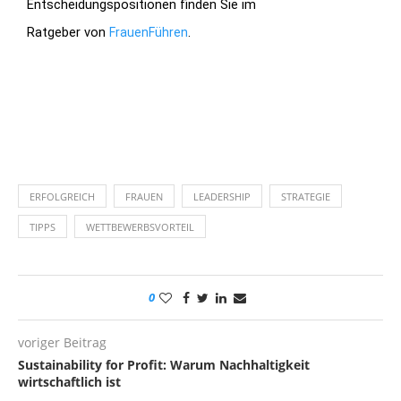
Entscheidungspositionen finden Sie im
Ratgeber von
.
FrauenFühren
ERFOLGREICH
FRAUEN
LEADERSHIP
STRATEGIE
TIPPS
WETTBEWERBSVORTEIL
0
voriger Beitrag
Sustainability for Profit: Warum Nachhaltigkeit
wirtschaftlich ist