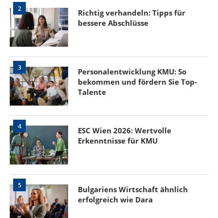
2
Richtig verhandeln: Tipps für
bessere Abschlüsse
3
Personalentwicklung KMU: So
bekommen und fördern Sie Top-
Talente
4
ESC Wien 2026: Wertvolle
Erkenntnisse für KMU
5
Bulgariens Wirtschaft ähnlich
erfolgreich wie Dara