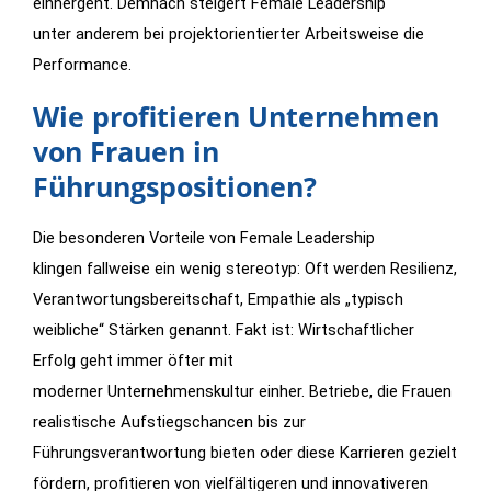
einhergeht. Demnach steigert
F
emale Leadership
unter anderem bei projektorientierter Arbeitsweise die
Performance.
Wie profitieren Unternehmen
von Frauen in
Führungspositionen?
Die besonderen Vorteile von
F
emale Leadership
klingen fallweise ein wenig stereotyp: Oft werden Resilienz,
Verantwortungsbereitschaft, Empathie als „typisch
weibliche“ Stärken genannt. Fakt ist: Wirtschaftlicher
Erfolg geht immer öfter mit
moderner Unternehmenskultur einher. Betriebe, die Frauen
realistische Aufstiegschancen bis zur
Führungsverantwortung bieten oder diese Karrieren gezielt
fördern, profitieren von vielfältigeren und innovativeren