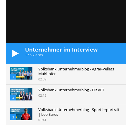
Unternehmer im Interview
1
/
3
Videos
Volksbank Unternehmerblog - Agrar-Pellets
Mairhofer
1
02:39
Volksbank Unternehmerblog - DR.VET
02:15
2
Volksbank Unternehmerblog - Sportlerportrait
| Leo Sares
3
01:41