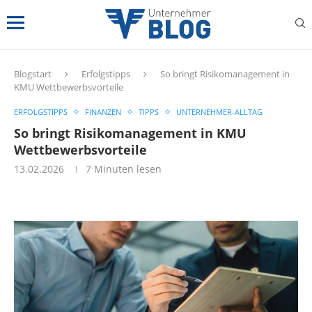
Blogstart
Erfolgstipps
So bringt Risikomanagement in
KMU Wettbewerbsvorteile
ERFOLGSTIPPS
FINANZEN
TIPPS
UNTERNEHMER-ALLTAG
So bringt Risikomanagement in KMU
Wettbewerbsvorteile
13.02.2026
7 Minuten lesen