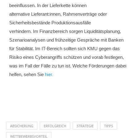
beeinflussen. In der Lieferkette können
alternative Lieferant:innen, Rahmenverträge oder
Sicherheitsbestände Produktionsausfälle
verhindern. Im Finanzbereich sorgen Liquiditätsplanung,
Szenarioanalysen und frühzeitige Gespräche mit Banken
für Stabilität.
Im IT-Bereich sollten sich
KMU gegen das
Risiko eines Cyberangriffs schützen und vorab festlegen,
was im
Fall der Fälle zu tun ist. Welche Förderungen dabei
helfen, sehen Sie
hier
.
ABSICHERUNG
ERFOLGREICH
STRATEGIE
TIPPS
WETTBEWERBSVORTEIL