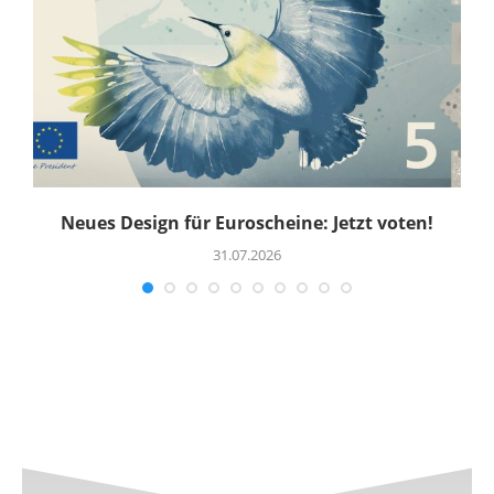
uf
Neues Design für Euroscheine: Jetzt voten!
R
31.07.2026