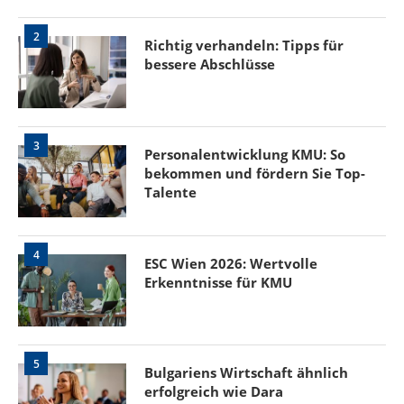
2
Richtig verhandeln: Tipps für
bessere Abschlüsse
3
Personalentwicklung KMU: So
bekommen und fördern Sie Top-
Talente
4
ESC Wien 2026: Wertvolle
Erkenntnisse für KMU
5
Bulgariens Wirtschaft ähnlich
erfolgreich wie Dara