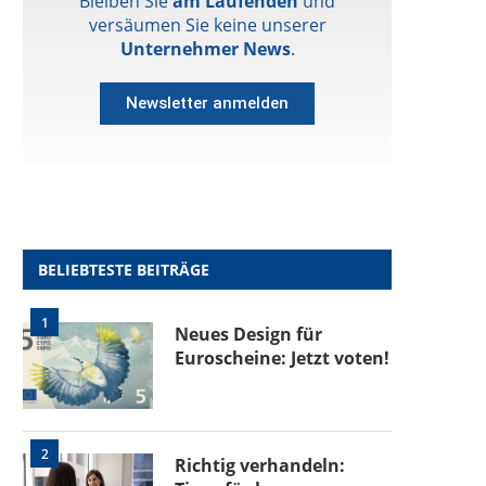
Bleiben Sie
am Laufenden
und
versäumen Sie keine unserer
Unternehmer News
.
Newsletter anmelden
BELIEBTESTE BEITRÄGE
1
Neues Design für
Euroscheine: Jetzt voten!
2
Richtig verhandeln: