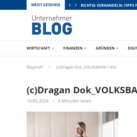
MEIST GESEHEN
RICHTIG VERHANDELN: TIPPS 
WIRTSCHAFT
FINANZEN
GRÜNDEN
DIGI
Blogstart
(c)Dragan Dok_VOLKSBANK-1454
(c)Dragan Dok_VOLKSB
10.05.2024
0 Minuten lesen