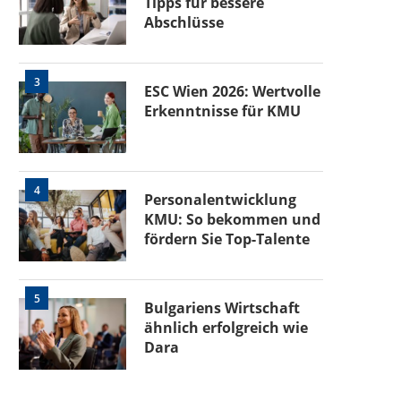
Tipps für bessere
Abschlüsse
3
ESC Wien 2026: Wertvolle
Erkenntnisse für KMU
4
Personalentwicklung
KMU: So bekommen und
fördern Sie Top-Talente
5
Bulgariens Wirtschaft
ähnlich erfolgreich wie
Dara