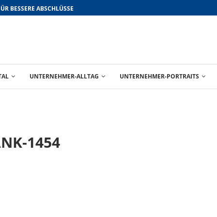
FÜR BESSERE ABSCHLÜSSE
TAL
UNTERNEHMER-ALLTAG
UNTERNEHMER-PORTRAITS
ANK-1454