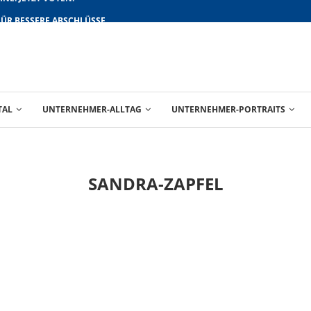
FÜR BESSERE ABSCHLÜSSE
TAL
UNTERNEHMER-ALLTAG
UNTERNEHMER-PORTRAITS
SANDRA-ZAPFEL