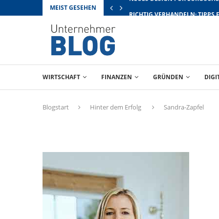
MEIST GESEHEN
RICHTIG VERHANDELN: TIPPS 
WIRTSCHAFT
FINANZEN
GRÜNDEN
DIGI
Blogstart
Hinter dem Erfolg
Sandra-Zapfel