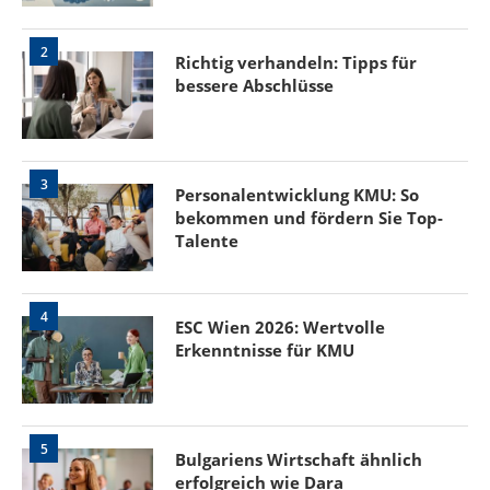
2
Richtig verhandeln: Tipps für
bessere Abschlüsse
3
Personalentwicklung KMU: So
bekommen und fördern Sie Top-
Talente
4
ESC Wien 2026: Wertvolle
Erkenntnisse für KMU
5
Bulgariens Wirtschaft ähnlich
erfolgreich wie Dara