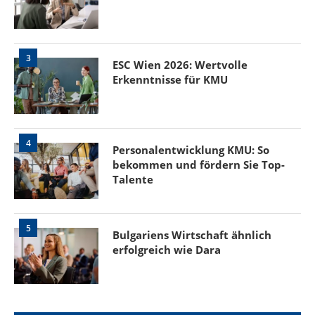
3
ESC Wien 2026: Wertvolle
Erkenntnisse für KMU
4
Personalentwicklung KMU: So
bekommen und fördern Sie Top-
Talente
5
Bulgariens Wirtschaft ähnlich
erfolgreich wie Dara