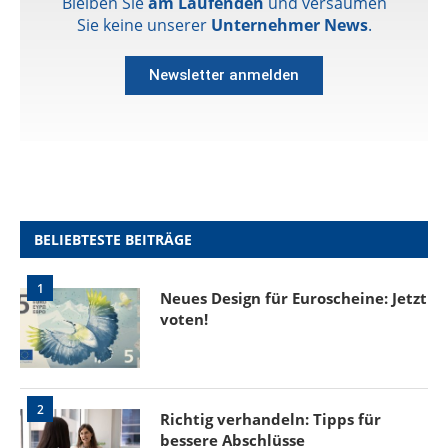
Bleiben Sie
am Laufenden
und versäumen
Sie keine unserer
Unternehmer News
.
Newsletter anmelden
BELIEBTESTE BEITRÄGE
1
Neues Design für Euroscheine: Jetzt
voten!
2
Richtig verhandeln: Tipps für
bessere Abschlüsse