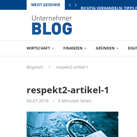
MEIST GESEHEN
RICHTIG VERHANDELN: TIPPS 
WIRTSCHAFT
FINANZEN
GRÜNDEN
DIGI
Blogstart
respekt2-artikel-1
respekt2-artikel-1
04.07.2018
0 Minuten lesen