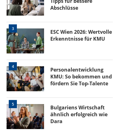
Tipps für bessere
Abschlüsse
3
ESC Wien 2026: Wertvolle
Erkenntnisse für KMU
4
Personalentwicklung
KMU: So bekommen und
fördern Sie Top-Talente
5
Bulgariens Wirtschaft
ähnlich erfolgreich wie
Dara