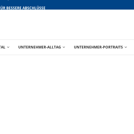
FÜR BESSERE ABSCHLÜSSE
TAL
UNTERNEHMER-ALLTAG
UNTERNEHMER-PORTRAITS