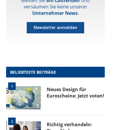
Bleiben Sie
am Laufenden
und
versäumen Sie keine unserer
Unternehmer News
.
Newsletter anmelden
BELIEBTESTE BEITRÄGE
1
Neues Design für
Euroscheine: Jetzt voten!
2
Richtig verhandeln: