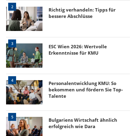
2
Richtig verhandeln: Tipps für
bessere Abschlüsse
3
ESC Wien 2026: Wertvolle
Erkenntnisse für KMU
4
Personalentwicklung KMU: So
bekommen und fördern Sie Top-
Talente
5
Bulgariens Wirtschaft ähnlich
erfolgreich wie Dara