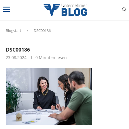
Blogstart
DSC00186
DSC00186
23.08.2024
0 Minuten lesen