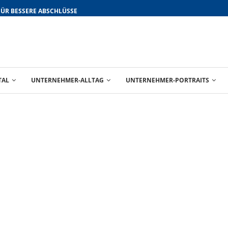
FÜR BESSERE ABSCHLÜSSE
TAL
UNTERNEHMER-ALLTAG
UNTERNEHMER-PORTRAITS