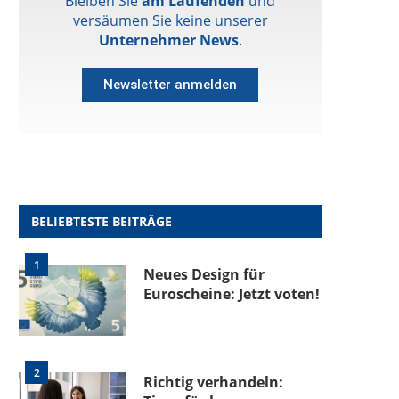
Bleiben Sie
am Laufenden
und
versäumen Sie keine unserer
Unternehmer News
.
Newsletter anmelden
BELIEBTESTE BEITRÄGE
1
Neues Design für
Euroscheine: Jetzt voten!
2
Richtig verhandeln: