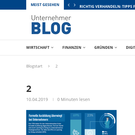
MEIST GESEHEN
RICHTIG VERHANDELN: TIPPS 
WIRTSCHAFT
FINANZEN
GRÜNDEN
DIGI
Blogstart
2
2
10.04.2019
0 Minuten lesen