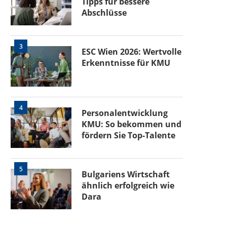
Tipps für bessere
Abschlüsse
3
ESC Wien 2026: Wertvolle
Erkenntnisse für KMU
4
Personalentwicklung
KMU: So bekommen und
fördern Sie Top-Talente
5
Bulgariens Wirtschaft
ähnlich erfolgreich wie
Dara