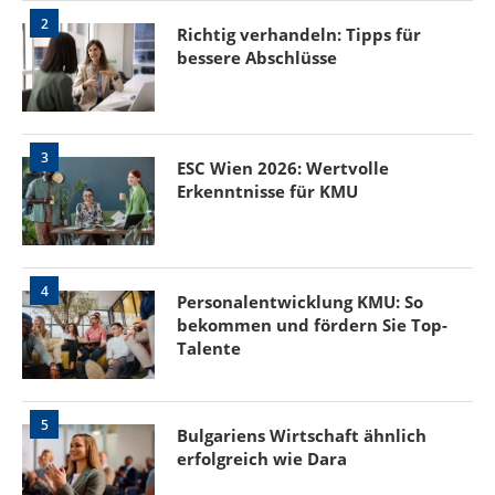
2
Richtig verhandeln: Tipps für
bessere Abschlüsse
3
ESC Wien 2026: Wertvolle
Erkenntnisse für KMU
4
Personalentwicklung KMU: So
bekommen und fördern Sie Top-
Talente
5
Bulgariens Wirtschaft ähnlich
erfolgreich wie Dara