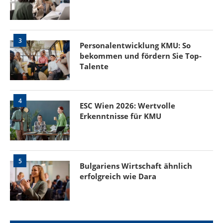
3
Personalentwicklung KMU: So
bekommen und fördern Sie Top-
Talente
4
ESC Wien 2026: Wertvolle
Erkenntnisse für KMU
5
Bulgariens Wirtschaft ähnlich
erfolgreich wie Dara