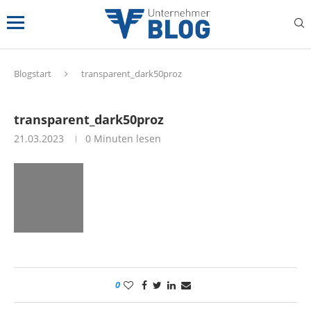
Blogstart
transparent_dark50proz
transparent_dark50proz
21.03.2023
0 Minuten lesen
0