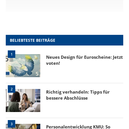
BELIEBTESTE BEITRÄGE
1
Neues Design für Euroscheine: Jetzt
voten!
2
Richtig verhandeln: Tipps für
bessere Abschlüsse
3
Personalentwicklung KMU: So