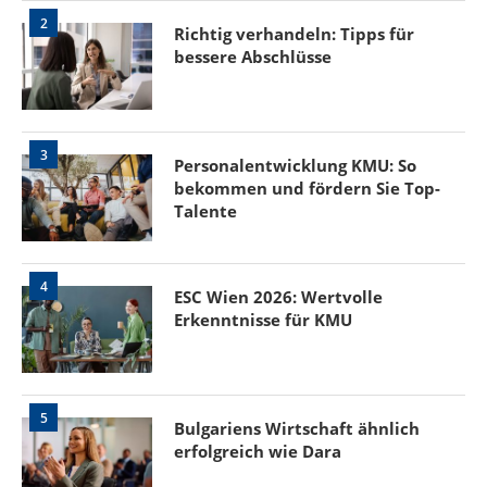
2
Richtig verhandeln: Tipps für
bessere Abschlüsse
3
Personalentwicklung KMU: So
bekommen und fördern Sie Top-
Talente
4
ESC Wien 2026: Wertvolle
Erkenntnisse für KMU
5
Bulgariens Wirtschaft ähnlich
erfolgreich wie Dara