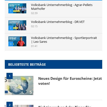
Volksbank Unternehmerblog - Agrar-Pellets
Mairhofer
1
02:39
Volksbank Unternehmerblog - DR.VET
02:15
2
Volksbank Unternehmerblog - Sportlerportrait
| Leo Sares
3
01:41
BELIEBTESTE BEITRÄGE
1
Neues Design für Euroscheine: Jetzt
voten!
2