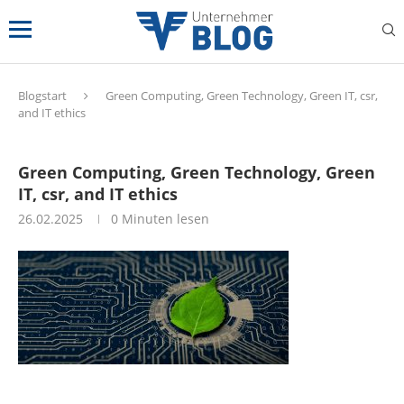
Blogstart
Green Computing, Green Technology, Green IT, csr,
and IT ethics
Green Computing, Green Technology, Green
IT, csr, and IT ethics
26.02.2025
0 Minuten lesen