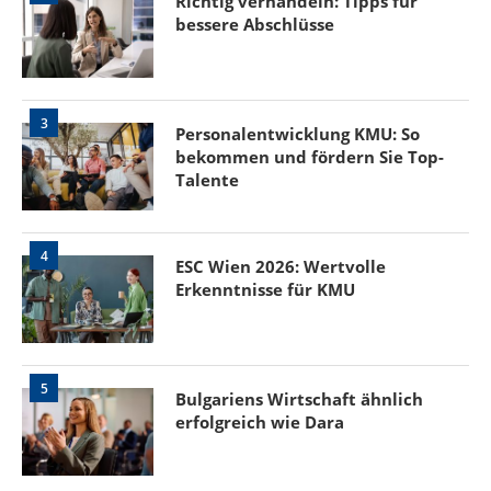
Richtig verhandeln: Tipps für
bessere Abschlüsse
3
Personalentwicklung KMU: So
bekommen und fördern Sie Top-
Talente
4
ESC Wien 2026: Wertvolle
Erkenntnisse für KMU
5
Bulgariens Wirtschaft ähnlich
erfolgreich wie Dara