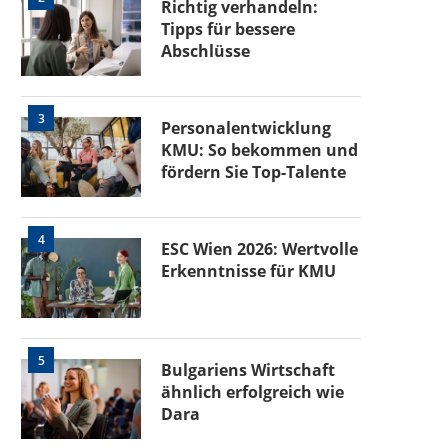
Richtig verhandeln:
Tipps für bessere
Abschlüsse
3
Personalentwicklung
KMU: So bekommen und
fördern Sie Top-Talente
4
ESC Wien 2026: Wertvolle
Erkenntnisse für KMU
5
Bulgariens Wirtschaft
ähnlich erfolgreich wie
Dara