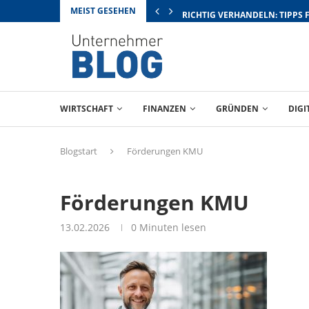
MEIST GESEHEN
RICHTIG VERHANDELN: TIPPS 
WIRTSCHAFT
FINANZEN
GRÜNDEN
DIGI
Blogstart
Förderungen KMU
Förderungen KMU
13.02.2026
0 Minuten lesen