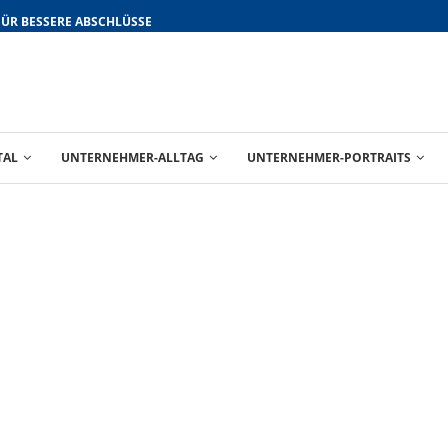
FÜR BESSERE ABSCHLÜSSE
TAL
UNTERNEHMER-ALLTAG
UNTERNEHMER-PORTRAITS