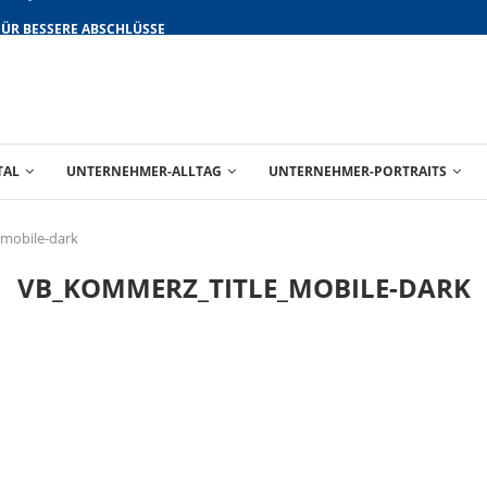
FÜR BESSERE ABSCHLÜSSE
TAL
UNTERNEHMER-ALLTAG
UNTERNEHMER-PORTRAITS
mobile-dark
VB_KOMMERZ_TITLE_MOBILE-DARK