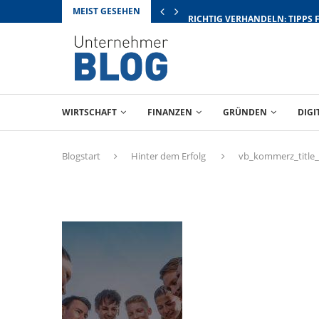
MEIST GESEHEN
RICHTIG VERHANDELN: TIPPS 
WIRTSCHAFT
FINANZEN
GRÜNDEN
DIGI
Blogstart
Hinter dem Erfolg
vb_kommerz_title_