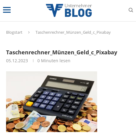
Blogstart
Taschenrechner_Münzen_Geld_c_Pixabay
Taschenrechner_Münzen_Geld_c_Pixabay
05.12.2023
0 Minuten lesen