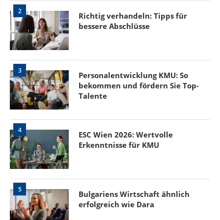
2
Richtig verhandeln: Tipps für
bessere Abschlüsse
3
Personalentwicklung KMU: So
bekommen und fördern Sie Top-
Talente
4
ESC Wien 2026: Wertvolle
Erkenntnisse für KMU
5
Bulgariens Wirtschaft ähnlich
erfolgreich wie Dara