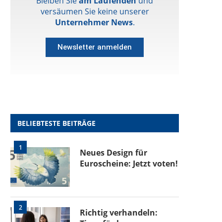
Bleiben Sie
am Laufenden
und
versäumen Sie keine unserer
Unternehmer News
.
Newsletter anmelden
BELIEBTESTE BEITRÄGE
1
Neues Design für
Euroscheine: Jetzt voten!
2
Richtig verhandeln: