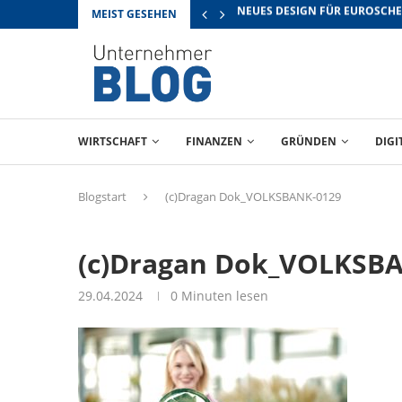
MEIST GESEHEN
RICHTIG VERHANDELN: TIPPS 
WIRTSCHAFT
FINANZEN
GRÜNDEN
DIGI
Blogstart
(c)Dragan Dok_VOLKSBANK-0129
(c)Dragan Dok_VOLKSB
29.04.2024
0 Minuten lesen