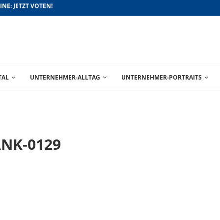
FÜR BESSERE ABSCHLÜSSE
TAL
UNTERNEHMER-ALLTAG
UNTERNEHMER-PORTRAITS
ANK-0129