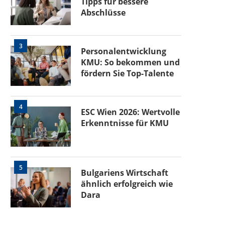
Tipps für bessere
Abschlüsse
3
Personalentwicklung
KMU: So bekommen und
fördern Sie Top-Talente
4
ESC Wien 2026: Wertvolle
Erkenntnisse für KMU
5
Bulgariens Wirtschaft
ähnlich erfolgreich wie
Dara