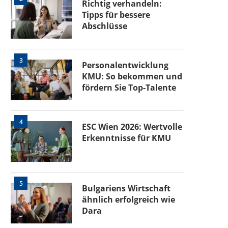
Richtig verhandeln:
Tipps für bessere
Abschlüsse
3
Personalentwicklung
KMU: So bekommen und
fördern Sie Top-Talente
4
ESC Wien 2026: Wertvolle
Erkenntnisse für KMU
5
Bulgariens Wirtschaft
ähnlich erfolgreich wie
Dara