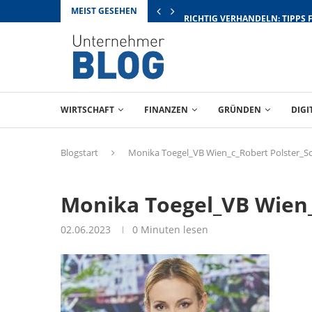
MEIST GESEHEN
RICHTIG VERHANDELN: TIPPS 
WIRTSCHAFT
FINANZEN
GRÜNDEN
DIGI
Blogstart
Monika Toegel_VB Wien_c_Robert Polster_Sc
Monika Toegel_VB Wien_
02.06.2023
0 Minuten lesen