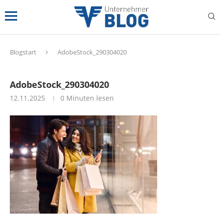
Blogstart
AdobeStock_290304020
AdobeStock_290304020
12.11.2025
0 Minuten lesen