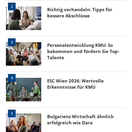
2
Richtig verhandeln: Tipps für
bessere Abschlüsse
3
Personalentwicklung KMU: So
bekommen und fördern Sie Top-
Talente
4
ESC Wien 2026: Wertvolle
Erkenntnisse für KMU
5
Bulgariens Wirtschaft ähnlich
erfolgreich wie Dara