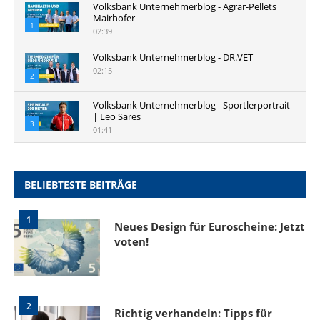
Volksbank Unternehmerblog - Agrar-Pellets
Mairhofer
1
02:39
Volksbank Unternehmerblog - DR.VET
02:15
2
Volksbank Unternehmerblog - Sportlerportrait
| Leo Sares
3
01:41
BELIEBTESTE BEITRÄGE
1
Neues Design für Euroscheine: Jetzt
voten!
2
Richtig verhandeln: Tipps für