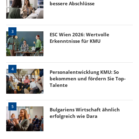
bessere Abschlüsse
3
ESC Wien 2026: Wertvolle
Erkenntnisse für KMU
4
Personalentwicklung KMU: So
bekommen und fördern Sie Top-
Talente
5
Bulgariens Wirtschaft ähnlich
erfolgreich wie Dara