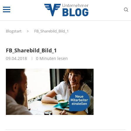
Blogstart
FB_Sharebild_Bild_1
FB_Sharebild_Bild_1
09.04.2018
0 Minuten lesen