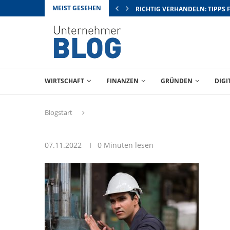
MEIST GESEHEN
RICHTIG VERHANDELN: TIPPS 
WIRTSCHAFT
FINANZEN
GRÜNDEN
DIGI
Blogstart
07.11.2022
0 Minuten lesen