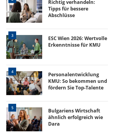
Richtig verhandeln:
Tipps für bessere
Abschlüsse
3
ESC Wien 2026: Wertvolle
Erkenntnisse für KMU
4
Personalentwicklung
KMU: So bekommen und
fördern Sie Top-Talente
5
Bulgariens Wirtschaft
ähnlich erfolgreich wie
Dara