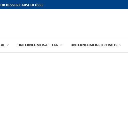
FÜR BESSERE ABSCHLÜSSE
TAL
UNTERNEHMER-ALLTAG
UNTERNEHMER-PORTRAITS