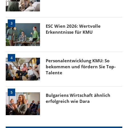
3
ESC Wien 2026: Wertvolle
Erkenntnisse für KMU
4
Personalentwicklung KMU: So
bekommen und fördern Sie Top-
Talente
5
Bulgariens Wirtschaft ähnlich
erfolgreich wie Dara