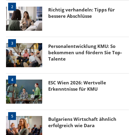
2
Richtig verhandeln: Tipps für
bessere Abschlüsse
3
Personalentwicklung KMU: So
bekommen und fördern Sie Top-
Talente
4
ESC Wien 2026: Wertvolle
Erkenntnisse für KMU
5
Bulgariens Wirtschaft ähnlich
erfolgreich wie Dara