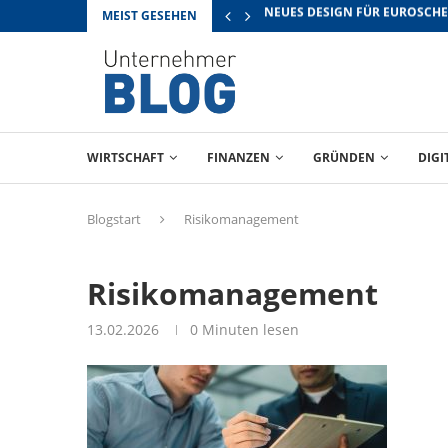
MEIST GESEHEN
RICHTIG VERHANDELN: TIPPS 
WIRTSCHAFT
FINANZEN
GRÜNDEN
DIGI
Blogstart
Risikomanagement
Risikomanagement
13.02.2026
0 Minuten lesen