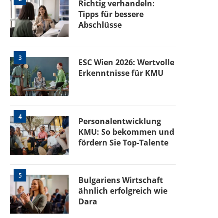
Richtig verhandeln:
Tipps für bessere
Abschlüsse
3
ESC Wien 2026: Wertvolle
Erkenntnisse für KMU
4
Personalentwicklung
KMU: So bekommen und
fördern Sie Top-Talente
5
Bulgariens Wirtschaft
ähnlich erfolgreich wie
Dara