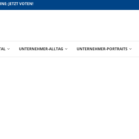
FÜR BESSERE ABSCHLÜSSE
TAL
UNTERNEHMER-ALLTAG
UNTERNEHMER-PORTRAITS