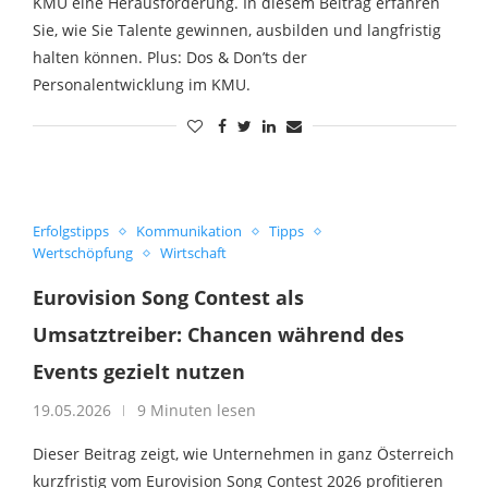
KMU eine Herausforderung. In diesem Beitrag erfahren
Sie, wie Sie Talente gewinnen, ausbilden und langfristig
halten können. Plus: Dos & Don’ts der
Personalentwicklung im KMU.
Erfolgstipps
Kommunikation
Tipps
Wertschöpfung
Wirtschaft
Eurovision Song Contest als
Umsatztreiber: Chancen während des
Events gezielt nutzen
19.05.2026
9 Minuten lesen
Dieser Beitrag zeigt, wie Unternehmen in ganz Österreich
kurzfristig vom Eurovision Song Contest 2026 profitieren