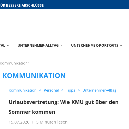
FÜR BESSERE ABSCHLÜSSE
TAL
UNTERNEHMER-ALLTAG
UNTERNEHMER-PORTRAITS
 "Kommunikation"
:
KOMMUNIKATION
Kommunikation
Personal
Tipps
Unternehmer-Alltag
Urlaubsvertretung: Wie KMU gut über den
Sommer kommen
15.07.2026
5 Minuten lesen