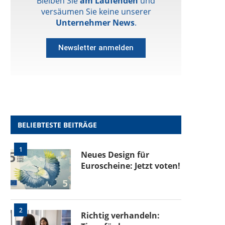
Bleiben Sie
am Laufenden
und
versäumen Sie keine unserer
Unternehmer News
.
Newsletter anmelden
BELIEBTESTE BEITRÄGE
1
Neues Design für
Euroscheine: Jetzt voten!
2
Richtig verhandeln: