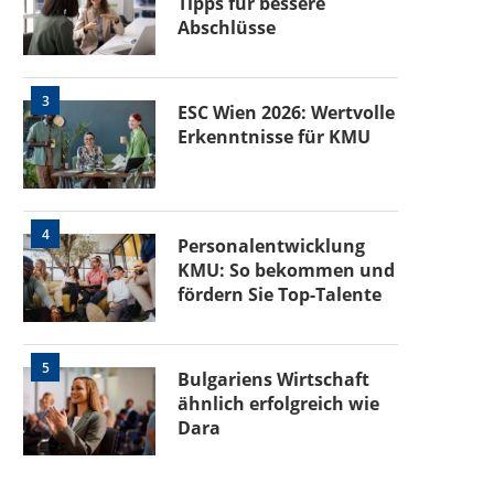
Tipps für bessere
Abschlüsse
3
ESC Wien 2026: Wertvolle
Erkenntnisse für KMU
4
Personalentwicklung
KMU: So bekommen und
fördern Sie Top-Talente
5
Bulgariens Wirtschaft
ähnlich erfolgreich wie
Dara