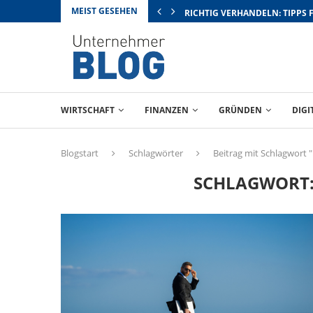
MEIST GESEHEN
RICHTIG VERHANDELN: TIPPS 
WIRTSCHAFT
FINANZEN
GRÜNDEN
DIGI
Blogstart
Schlagwörter
Beitrag mit Schlagwort
SCHLAGWORT