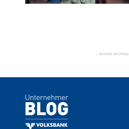
NEUERE BEITRÄG