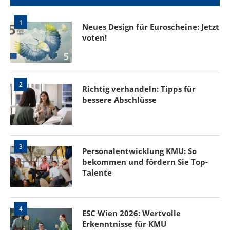
1
Neues Design für Euroscheine: Jetzt
voten!
2
Richtig verhandeln: Tipps für
bessere Abschlüsse
3
Personalentwicklung KMU: So
bekommen und fördern Sie Top-
Talente
4
ESC Wien 2026: Wertvolle
Erkenntnisse für KMU