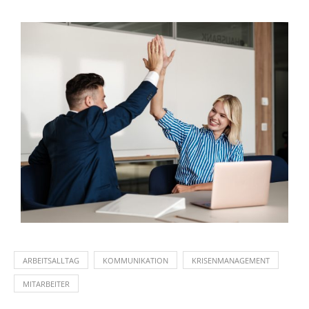
ARBEITSALLTAG
KOMMUNIKATION
KRISENMANAGEMENT
MITARBEITER