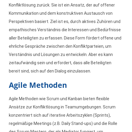
Konfliktlösung zurück. Sie ist ein Ansatz, der auf offener
Kommunikation und dem konstruktiven Austausch von
Perspektiven basiert. Ziel ist es, durch aktives Zuhören und
empathisches Verständnis die Interessen und Bedürfnisse
aller Beteiligten zu erfassen. Diese Form fördert offene und
ehrliche Gespräche zwischen den Konfliktparteien, um
Verständnis und Lösungen zu entwickeln. Aber es kann
zeitaufwändig sein und erfordert, dass alle Beteiligten
bereit sind, sich auf den Dialog einzulassen.
Agile Methoden
Agile Methoden wie Scrum und Kanban bieten flexible
Ansätze zur Konfliktlösung in Teamumgebungen. Scrum
konzentriert sich auf iterative Arbeitszyklen (Sprints),
regelmäßige Meetings (z.B. Daily Stand-ups) und die Rolle
des Scrum Masters, der als Mediator fungiert, um