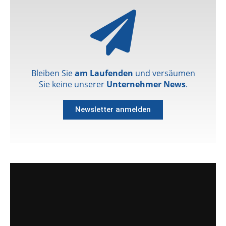
Bleiben Sie
am Laufenden
und versäumen
Sie keine unserer
Unternehmer News
.
Newsletter anmelden