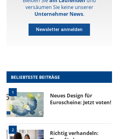
Bleiben Sie
am Laufenden
und
versäumen Sie keine unserer
Unternehmer News
.
Newsletter anmelden
BELIEBTESTE BEITRÄGE
1
Neues Design für
Euroscheine: Jetzt voten!
2
Richtig verhandeln: