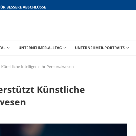
FÜR BESSERE ABSCHLÜSSE
TAL
UNTERNEHMER-ALLTAG
UNTERNEHMER-PORTRAITS
t Künstliche Intelligenz Ihr Personalwesen
erstützt Künstliche
lwesen