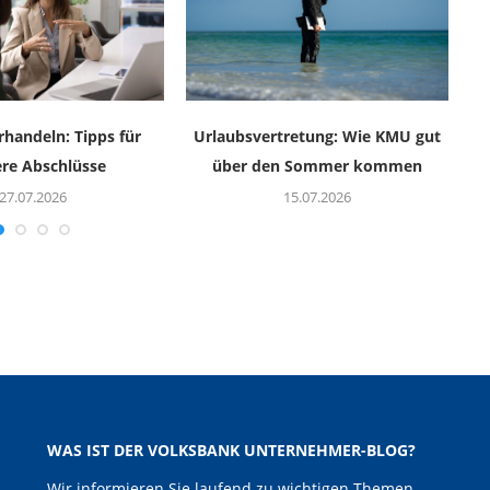
rhandeln: Tipps für
Urlaubsvertretung: Wie KMU gut
ere Abschlüsse
über den Sommer kommen
27.07.2026
15.07.2026
WAS IST DER VOLKSBANK UNTERNEHMER-BLOG?
Wir informieren Sie laufend zu wichtigen Themen