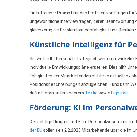
Ein hilfreicher Prompt für das Erstellen von Fragen für
ungewöhnliche Interviewfragen, deren Beantwortung A
gleichzeitig die Problemlösungsfähigkeit und Resilie
Künstliche Intelligenz für 
Sie wollen Ihr Personal strategisch weiterentwickeln? K
individuelle Entwicklungspläne erstellen. Dies hilft Unt
Fähigkeiten der Mitarbeitenden mit ihren aktuellen J
Positionsbeschreibungen abzugleichen – und kann W
dafür bieten unter anderem
Textio
sowie
Eightfold
.
Förderung: KI im Personalw
Der richtige Umgang mit KI im Personalwesen muss er
der EU
sollen seit 2.2.2025 Mitarbeitende über die im