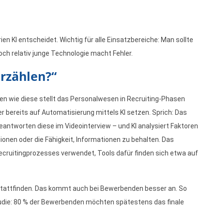
ien KI entscheidet. Wichtig für alle Einsatzbereiche: Man sollte
noch relativ junge Technologie macht Fehler.
erzählen?“
en wie diese stellt das Personalwesen in Recruiting-Phasen
 bereits auf Automatisierung mittels KI setzen. Sprich: Das
antworten diese im Videointerview – und KI analysiert Faktoren
nen oder die Fähigkeit, Informationen zu behalten. Das
ecruitingprozesses verwendet, Tools dafür finden sich etwa auf
e stattfinden. Das kommt auch bei Bewerbenden besser an. So
tudie: 80 % der Bewerbenden möchten spätestens das finale