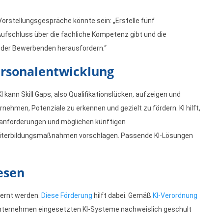
 Vorstellungsgespräche könnte sein: „Erstelle fünf
ufschluss über die fachliche Kompetenz gibt und die
nz der Bewerbenden herausfordern.“
Personalentwicklung
I kann Skill Gaps, also Qualifikationslücken, aufzeigen und
ernehmen, Potenziale zu erkennen und gezielt zu fördern. KI hilft,
obanforderungen und möglichen künftigen
eiterbildungsmaßnahmen vorschlagen. Passende KI-Lösungen
esen
lernt werden.
Diese Förderung
hilft dabei. Gemäß
KI-Verordnung
 Unternehmen eingesetzten KI-Systeme nachweislich geschult