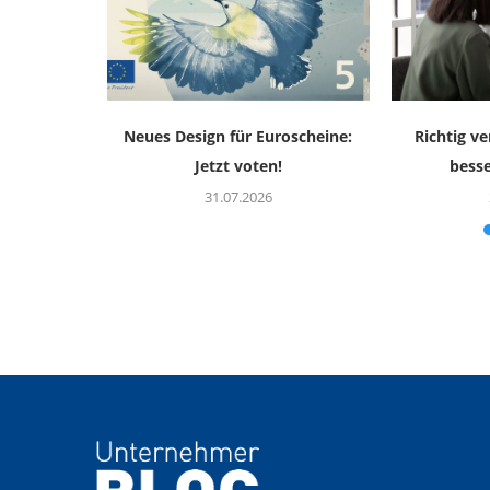
est 2015:
Neues Design für Euroscheine:
Richtig ve
t mit...
Jetzt voten!
bess
31.07.2026