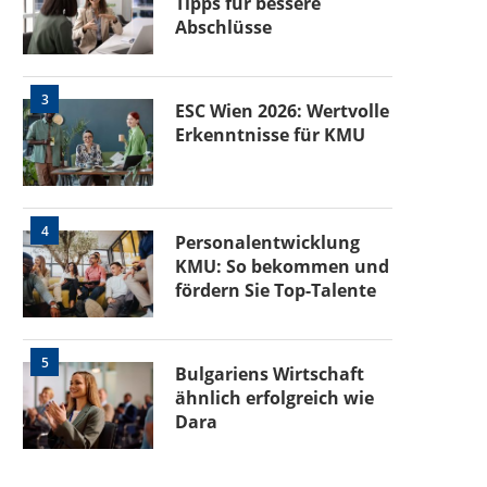
Tipps für bessere
Abschlüsse
3
ESC Wien 2026: Wertvolle
Erkenntnisse für KMU
4
Personalentwicklung
KMU: So bekommen und
fördern Sie Top-Talente
5
Bulgariens Wirtschaft
ähnlich erfolgreich wie
Dara