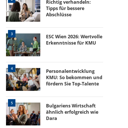
Richtig verhandeln:
Tipps für bessere
Abschlüsse
3
ESC Wien 2026: Wertvolle
Erkenntnisse für KMU
4
Personalentwicklung
KMU: So bekommen und
fördern Sie Top-Talente
5
Bulgariens Wirtschaft
ähnlich erfolgreich wie
Dara