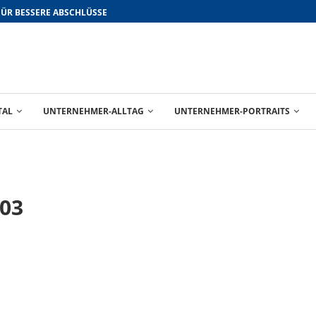
FÜR BESSERE ABSCHLÜSSE
TAL
UNTERNEHMER-ALLTAG
UNTERNEHMER-PORTRAITS
v03