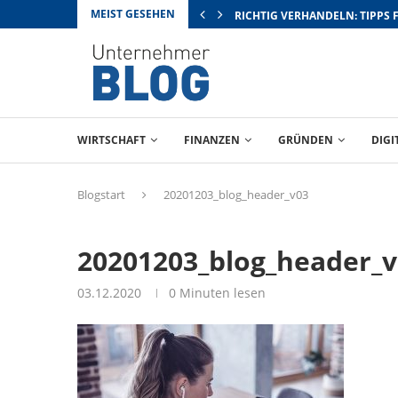
MEIST GESEHEN
RICHTIG VERHANDELN: TIPPS 
WIRTSCHAFT
FINANZEN
GRÜNDEN
DIGI
Blogstart
20201203_blog_header_v03
20201203_blog_header_
03.12.2020
0 Minuten lesen