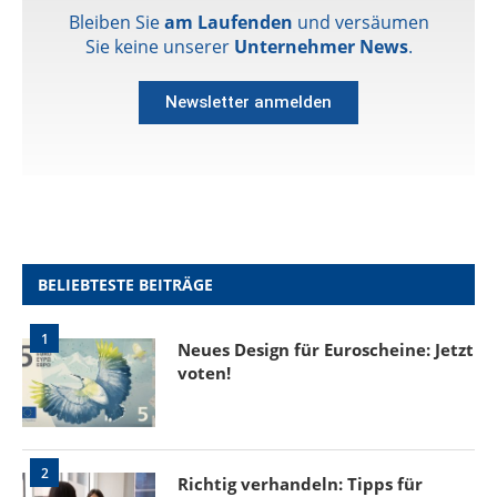
Bleiben Sie
am Laufenden
und versäumen
Sie keine unserer
Unternehmer News
.
Newsletter anmelden
BELIEBTESTE BEITRÄGE
1
Neues Design für Euroscheine: Jetzt
voten!
2
Richtig verhandeln: Tipps für