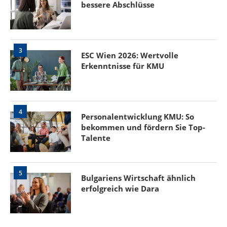
bessere Abschlüsse
3
ESC Wien 2026: Wertvolle
Erkenntnisse für KMU
4
Personalentwicklung KMU: So
bekommen und fördern Sie Top-
Talente
5
Bulgariens Wirtschaft ähnlich
erfolgreich wie Dara