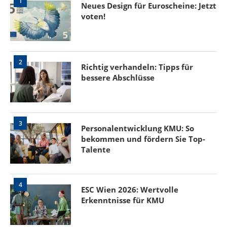
1
Neues Design für Euroscheine: Jetzt
voten!
2
Richtig verhandeln: Tipps für
bessere Abschlüsse
3
Personalentwicklung KMU: So
bekommen und fördern Sie Top-
Talente
4
ESC Wien 2026: Wertvolle
Erkenntnisse für KMU