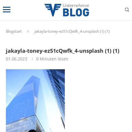
Blogstart
jakayla-toney-ez51cQwfk_4-unsplash (1) (1)
jakayla-toney-ez51cQwfk_4-unsplash (1) (1)
01.06.2023
0 Minuten lesen