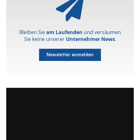
Bleiben Sie
am Laufenden
und versäumen
Sie keine unserer
Unternehmer News
.
Newsletter anmelden