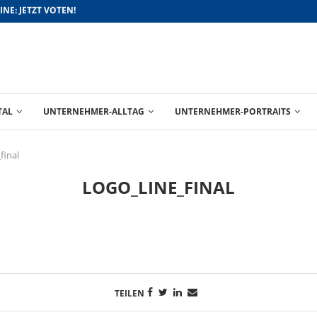
FÜR BESSERE ABSCHLÜSSE
TAL
UNTERNEHMER-ALLTAG
UNTERNEHMER-PORTRAITS
final
LOGO_LINE_FINAL
TEILEN