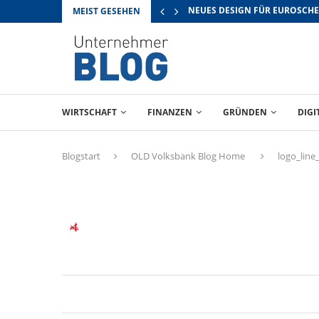
MEIST GESEHEN
RICHTIG VERHANDELN: TIPPS 
WIRTSCHAFT
FINANZEN
GRÜNDEN
DIGI
Blogstart
OLD Volksbank Blog Home
logo_line_