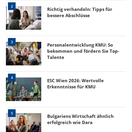
2
Richtig verhandeln: Tipps für
bessere Abschlüsse
3
Personalentwicklung KMU: So
bekommen und fördern Sie Top-
Talente
4
ESC Wien 2026: Wertvolle
Erkenntnisse für KMU
5
Bulgariens Wirtschaft ähnlich
erfolgreich wie Dara