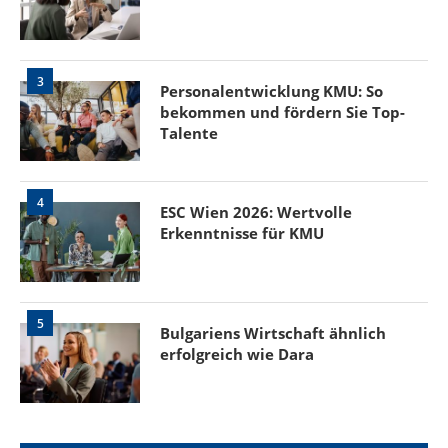
3
Personalentwicklung KMU: So
bekommen und fördern Sie Top-
Talente
4
ESC Wien 2026: Wertvolle
Erkenntnisse für KMU
5
Bulgariens Wirtschaft ähnlich
erfolgreich wie Dara