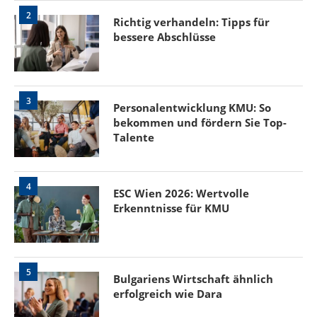
2
Richtig verhandeln: Tipps für
bessere Abschlüsse
3
Personalentwicklung KMU: So
bekommen und fördern Sie Top-
Talente
4
ESC Wien 2026: Wertvolle
Erkenntnisse für KMU
5
Bulgariens Wirtschaft ähnlich
erfolgreich wie Dara