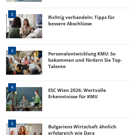
2
Richtig verhandeln: Tipps für
bessere Abschlüsse
3
Personalentwicklung KMU: So
bekommen und fördern Sie Top-
Talente
4
ESC Wien 2026: Wertvolle
Erkenntnisse für KMU
5
Bulgariens Wirtschaft ähnlich
erfolgreich wie Dara