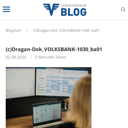
Blogstart
(c)Dragan-Dok_VOLKSBANK-1030_ba01
(c)Dragan-Dok_VOLKSBANK-1030_ba01
02.08.2024
0 Minuten lesen