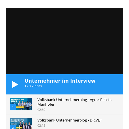
Unternehmer im Interview
1
/
3
Videos
Volksbank Unternehmerblog - Agrar-Pellets
Mairhofer
1
02:39
Volksbank Unternehmerblog - DR.VET
02:15
2