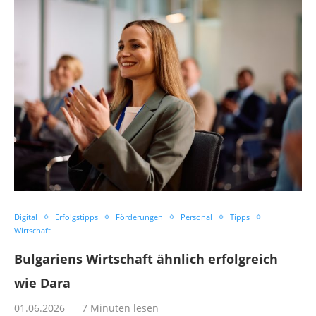
Digital
Erfolgstipps
Förderungen
Personal
Tipps
Wirtschaft
Bulgariens Wirtschaft ähnlich erfolgreich
wie Dara
01.06.2026
7 Minuten lesen