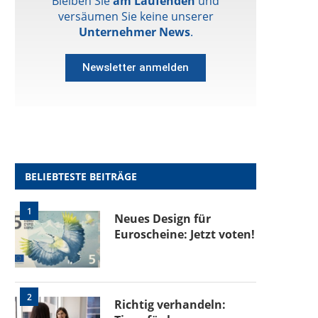
Bleiben Sie
am Laufenden
und
versäumen Sie keine unserer
Unternehmer News
.
Newsletter anmelden
BELIEBTESTE BEITRÄGE
1
Neues Design für
Euroscheine: Jetzt voten!
2
Richtig verhandeln: