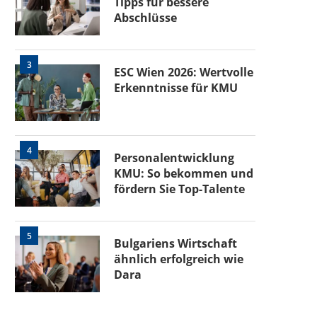
Tipps für bessere
Abschlüsse
3
ESC Wien 2026: Wertvolle
Erkenntnisse für KMU
4
Personalentwicklung
KMU: So bekommen und
fördern Sie Top-Talente
5
Bulgariens Wirtschaft
ähnlich erfolgreich wie
Dara