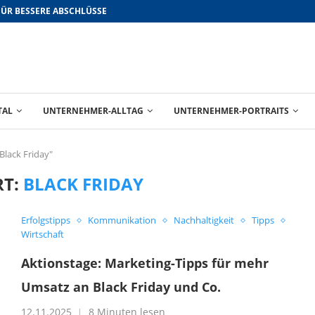
FÜR BESSERE ABSCHLÜSSE
TAL
UNTERNEHMER-ALLTAG
UNTERNEHMER-PORTRAITS
Black Friday"
RT:
BLACK FRIDAY
Erfolgstipps
Kommunikation
Nachhaltigkeit
Tipps
Wirtschaft
Aktionstage: Marketing-Tipps für mehr
Umsatz an Black Friday und Co.
12.11.2025
8 Minuten lesen