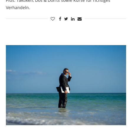
Plus: Taktiken, Dos & Don’ts sowie Kurse für richtiges
Verhandeln.