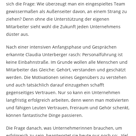
sich die Frage: Wie überzeugt man ein eingespieltes Team
gewissermaßen als Außenseiter davon, an einem Strang zu
ziehen? Denn ohne die Unterstützung der eigenen
Mitarbeiter sieht wohl die Zukunft jeden Unternehmens
düster aus.
Nach einer intensiven Anfangsphase und Gesprächen
erkannte Claudia Unterberger rasch: Personalführung ist
keine Einbahnstraße. Im Grunde wollen alle Menschen und
Mitarbeiter das Gleiche: Gehört, verstanden und geschätzt
werden. Die Motivationen seines Gegenübers zu verstehen
und auch tatsächlich darauf einzugehen schafft
gegenseitiges Vertrauen. Nur so kann ein Unternehmen
langfristig erfolgreich arbeiten, denn wenn man motivierten
und fähigen Leuten Vertrauen, Freiraum und Gehör schenkt,
können fantastische Dinge passieren.
Die Frage danach, was Unternehmerinnen brauchen, um
erfolgreich zu sein, beantwortet sie heute nur noch so: „
Viel