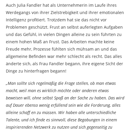
Auch Julia Fandler hat als Unternehmerin im Laufe ihres
Werdegangs von ihrer Zielstrebigkeit und ihrer emotionalen
Intelligenz profitiert. Trotzdem hat sie das nicht vor
Problemen geschützt. Frust an selbst auferlegten Aufgaben
und das Gefühl, in vielen Dingen alleine zu sein führten zu
einem hohen Maß an Frust. Das Arbeiten machte keine
Freude mehr, Prozesse fühlten sich mühsam an und das
allgemeine Befinden war mehr schlecht als recht. Das alles
änderte sich, als Frau Fandler begann, ihre eigene Sicht der
Dinge zu hinterfragen begann!
„Man sollte sich regelmäßig die Frage stellen, ob man etwas
macht, weil man es wirklich möchte oder anderen etwas
beweisen will, ohne selbst Spaß an der Sache zu haben. Das wird
auf Dauer ebenso wenig erfüllend sein wie die Forderung, alles
alleine schaff en zu müssen. Wir haben alle unterschiedliche
Talente, und ich finde es sinnvoll, diese Begabungen in einem
inspirierenden Netzwerk zu nutzen und sich gegenseitig zu