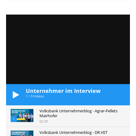
Unternehmer im Interview
1
/
3
Videos
Volksbank Unternehmerblog - Agrar-Pellets
Mairhofer
1
02:39
Volksbank Unternehmerblog - DR.VET