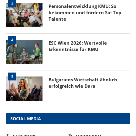
3
Personalentwicklung KMU: So
bekommen und fördern Sie Top-
Talente
4
ESC Wien 2026: Wertvolle
Erkenntnisse für KMU
5
Bulgariens Wirtschaft ähnlich
erfolgreich wie Dara
SOCIAL MEDIA