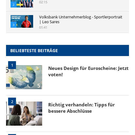
02:15
2
Volksbank Unternehmerblog - Sportlerportrait
| Leo Sares
3
01:41
BELIEBTESTE BEITRÄGE
1
Neues Design für Euroscheine: Jetzt
voten!
2
Richtig verhandeln: Tipps für
bessere Abschlüsse