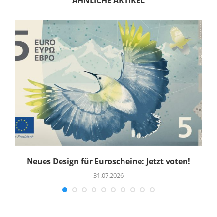
ÄHNLICHE ARTIKEL
Neues Design für Euroscheine: Jetzt voten!
R
31.07.2026