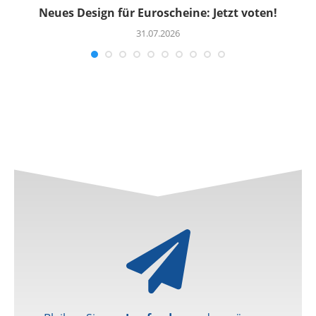
Neues Design für Euroscheine: Jetzt voten!
R
31.07.2026