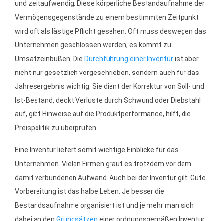
und zeitaufwendig. Diese körperliche Bestandaufnahme der
Vermögensgegenstände zu einem bestimmten Zeitpunkt
wird oft als lästige Pflicht gesehen. Oft muss deswegen das
Unternehmen geschlossen werden, es kommt zu
Umsatzeinbußen. Die
Durchführung einer Inventur
ist aber
nicht nur gesetzlich vorgeschrieben, sondern auch für das
Jahresergebnis wichtig. Sie dient der Korrektur von Soll- und
Ist-Bestand, deckt Verluste durch Schwund oder Diebstahl
auf, gibt Hinweise auf die Produktperformance, hilft, die
Preispolitik zu überprüfen.
Eine Inventur liefert somit wichtige Einblicke für das
Unternehmen. Vielen Firmen graut es trotzdem vor dem
damit verbundenen Aufwand. Auch bei der Inventur gilt: Gute
Vorbereitung ist das halbe Leben. Je besser die
Bestandsaufnahme organisiert ist und je mehr man sich
dabei an den
Grundsätzen
einer ordnungsgemäßen Inventur