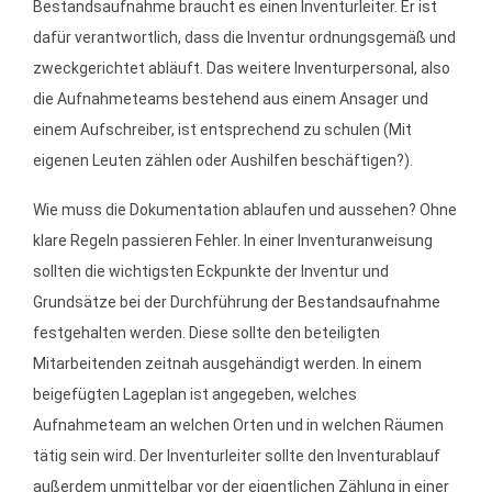
Bestandsaufnahme braucht es einen Inventurleiter. Er ist
dafür verantwortlich, dass die Inventur ordnungsgemäß und
zweckgerichtet abläuft. Das weitere Inventurpersonal, also
die Aufnahmeteams bestehend aus einem Ansager und
einem Aufschreiber, ist entsprechend zu schulen (Mit
eigenen Leuten zählen oder Aushilfen beschäftigen?).
Wie muss die Dokumentation ablaufen und aussehen? Ohne
klare Regeln passieren Fehler. In einer Inventuranweisung
sollten die wichtigsten Eckpunkte der Inventur und
Grundsätze bei der Durchführung der Bestandsaufnahme
festgehalten werden. Diese sollte den beteiligten
Mitarbeitenden zeitnah ausgehändigt werden. In einem
beigefügten Lageplan ist angegeben, welches
Aufnahmeteam an welchen Orten und in welchen Räumen
tätig sein wird. Der Inventurleiter sollte den Inventurablauf
außerdem unmittelbar vor der eigentlichen Zählung in einer