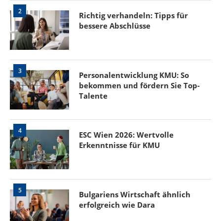
2
Richtig verhandeln: Tipps für
bessere Abschlüsse
3
Personalentwicklung KMU: So
bekommen und fördern Sie Top-
Talente
4
ESC Wien 2026: Wertvolle
Erkenntnisse für KMU
5
Bulgariens Wirtschaft ähnlich
erfolgreich wie Dara