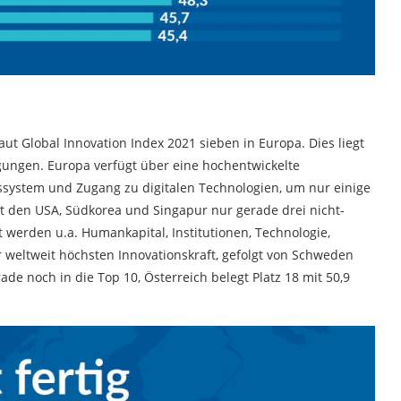
ut Global Innovation Index 2021 sieben in Europa. Dies liegt
ungen. Europa verfügt über eine hochentwickelte
gssystem und Zugang zu digitalen Technologien, um nur einige
it den USA, Südkorea und Singapur nur gerade drei nicht-
t werden u.a. Humankapital, Institutionen, Technologie,
r weltweit höchsten Innovationskraft, gefolgt von Schweden
de noch in die Top 10, Österreich belegt Platz 18 mit 50,9