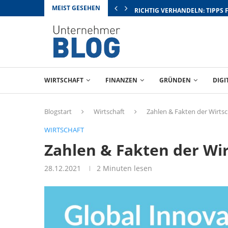
MEIST GESEHEN
RICHTIG VERHANDELN: TIPPS 
WIRTSCHAFT
FINANZEN
GRÜNDEN
DIGI
Blogstart
Wirtschaft
Zahlen & Fakten der Wirtsc
WIRTSCHAFT
Zahlen & Fakten der Wir
28.12.2021
2 Minuten lesen