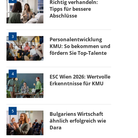
Richtig verhandeln:
Tipps für bessere
Abschlüsse
3
Personalentwicklung
KMU: So bekommen und
fördern Sie Top-Talente
4
ESC Wien 2026: Wertvolle
Erkenntnisse für KMU
5
Bulgariens Wirtschaft
ähnlich erfolgreich wie
Dara