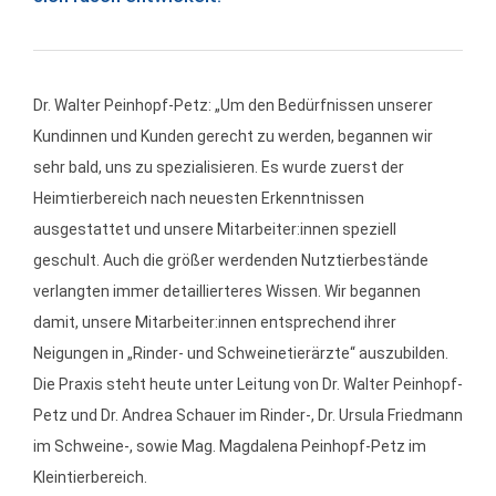
Dr. Walter Peinhopf-Petz: „Um den Bedürfnissen unserer
Kundinnen und Kunden gerecht zu werden, begannen wir
sehr bald, uns zu spezialisieren. Es wurde zuerst der
Heimtierbereich nach neuesten Erkenntnissen
ausgestattet und unsere Mitarbeiter:innen speziell
geschult. Auch die größer werdenden Nutztierbestände
verlangten immer detaillierteres Wissen. Wir begannen
damit, unsere Mitarbeiter:innen entsprechend ihrer
Neigungen in „Rinder- und Schweinetierärzte“ auszubilden.
Die Praxis steht heute unter Leitung von Dr. Walter Peinhopf-
Petz und Dr. Andrea Schauer im Rinder-, Dr. Ursula Friedmann
im Schweine-, sowie Mag. Magdalena Peinhopf-Petz im
Kleintierbereich.