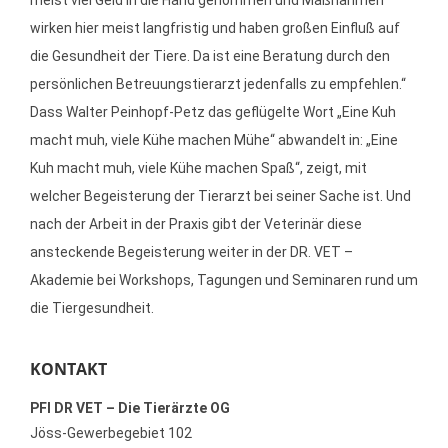
meist viel Geld in die Hand genommen und Maßnahmen
wirken hier meist langfristig und haben großen Einfluß auf
die Gesundheit der Tiere. Da ist eine Beratung durch den
persönlichen Betreuungstierarzt jedenfalls zu empfehlen.“
Dass Walter Peinhopf-Petz das geflügelte Wort „Eine Kuh
macht muh, viele Kühe machen Mühe“ abwandelt in: „Eine
Kuh macht muh, viele Kühe machen Spaß“, zeigt, mit
welcher Begeisterung der Tierarzt bei seiner Sache ist. Und
nach der Arbeit in der Praxis gibt der Veterinär diese
ansteckende Begeisterung weiter in der DR. VET –
Akademie bei Workshops, Tagungen und Seminaren rund um
die Tiergesundheit.
KONTAKT
PFI DR VET – Die Tierärzte OG
Jöss-Gewerbegebiet 102