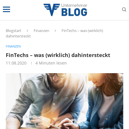
Blogstart
Finanzen
FinTechs – was (wirklich)
dahintersteckt
FINANZEN
FinTechs – was (wirklich) dahintersteckt
11.08.2020
4 Minuten lesen