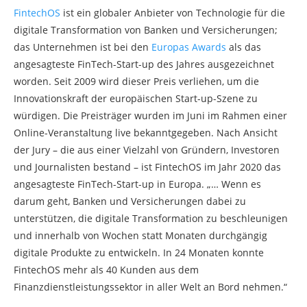
FintechOS
ist ein globaler Anbieter von Technologie für die
digitale Transformation von Banken und Versicherungen;
das Unternehmen ist bei den
Europas Awards
als das
angesagteste FinTech-Start-up des Jahres ausgezeichnet
worden. Seit 2009 wird dieser Preis verliehen, um die
Innovationskraft der europäischen Start-up-Szene zu
würdigen. Die Preisträger wurden im Juni im Rahmen einer
Online-Veranstaltung live bekanntgegeben. Nach Ansicht
der Jury – die aus einer Vielzahl von Gründern, Investoren
und Journalisten bestand – ist FintechOS im Jahr 2020 das
angesagteste FinTech-Start-up in Europa. „… Wenn es
darum geht, Banken und Versicherungen dabei zu
unterstützen, die digitale Transformation zu beschleunigen
und innerhalb von Wochen statt Monaten durchgängig
digitale Produkte zu entwickeln. In 24 Monaten konnte
FintechOS mehr als 40 Kunden aus dem
Finanzdienstleistungssektor in aller Welt an Bord nehmen.“