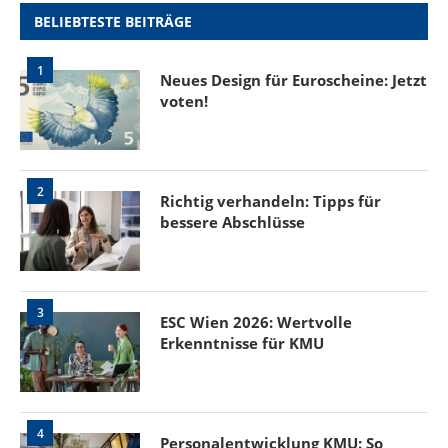
BELIEBTESTE BEITRÄGE
1
Neues Design für Euroscheine: Jetzt
voten!
2
Richtig verhandeln: Tipps für
bessere Abschlüsse
3
ESC Wien 2026: Wertvolle
Erkenntnisse für KMU
4
Personalentwicklung KMU: So