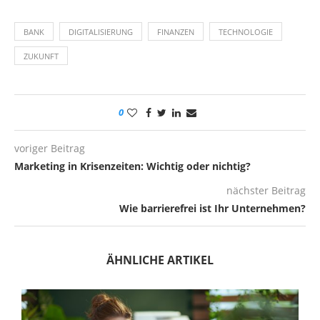
BANK
DIGITALISIERUNG
FINANZEN
TECHNOLOGIE
ZUKUNFT
0
voriger Beitrag
Marketing in Krisenzeiten: Wichtig oder nichtig?
nächster Beitrag
Wie barrierefrei ist Ihr Unternehmen?
ÄHNLICHE ARTIKEL