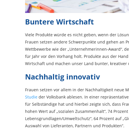
Buntere Wirtschaft
Viele Produkte würde es nicht geben, wenn der Lösun
Frauen setzen andere Schwerpunkte und gehen an P
Wettbewerbe wie der „Unternehmerinnen-Award“, der
für Jahr vor den Vorhang holt. Produkte aus der Han
Wirtschaft und machen unser Land bunter, kreativer
Nachhaltig innovativ
Frauen setzen vor allem in der Nachhaltigkeit neue M
Studie
der Volksbank ablesen. In einer repräsentativ
für Selbständige hat und hierbei zeigte sich, dass F
hohen Wert auf „sozialen Zusammenhalt“, 74 Prozent 
Lebensgrundlagen/Umweltschutz“, 64 Prozent auf „Gle
Auswahl von Lieferanten, Partnern und Produkten“.