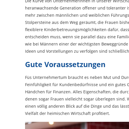
Die Kurve von Unternehmerinnen in unserer Wirtschaft
heranwachsende Generation offener und toleranter ist,
mehr zwischen männlichen und weiblichen Führungsk
Stolpersteine aus dem Weg geräumt, die Frauen bis
flexiblere Kinderbetreuungsmöglichkeiten dafür, das
entscheiden muss, wenn sie parallel dazu eine Familie
wie bei Männern einer der wichtigsten Beweggründe z
Ideen und Vorstellungen zu verfolgen sind schließlic
Gute Voraussetzungen
Füs Unternehmertum braucht es neben Mut und Durc
Feinfühligkeit für Kundenbedürfnisse und ein gutes 
Händchen für Finanzen. Alles Eigenschaften, die dur
denen sogar Frauen vielleicht sogar überlegen sind. 
einen völlig anderen Blick auf die Dinge und das läss
Vielfalt der heimischen Wirtschaft profitiert.