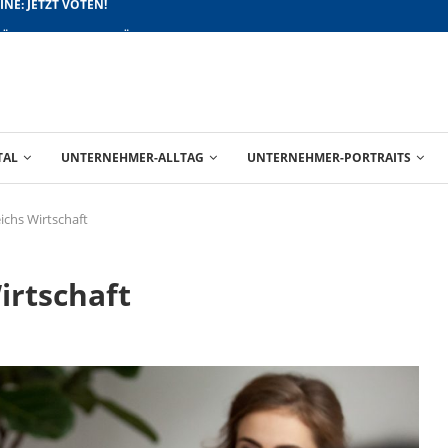
FÜR BESSERE ABSCHLÜSSE
TAL
UNTERNEHMER-ALLTAG
UNTERNEHMER-PORTRAITS
ichs Wirtschaft
irtschaft