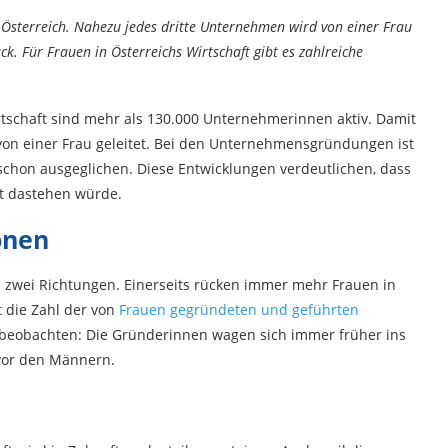
 Österreich. Nahezu jedes dritte Unternehmen wird von einer Frau
k. Für Frauen in Österreichs Wirtschaft gibt es zahlreiche
rtschaft sind mehr als 130.000 Unternehmerinnen aktiv. Damit
von einer Frau geleitet. Bei den Unternehmensgründungen ist
chon ausgeglichen. Diese Entwicklungen verdeutlichen, dass
ut dastehen würde.
ionen
 in zwei Richtungen. Einerseits rücken immer mehr Frauen in
t die Zahl der von
Frauen gegründeten und geführten
u beobachten: Die Gründerinnen wagen sich immer früher ins
 vor den Männern.