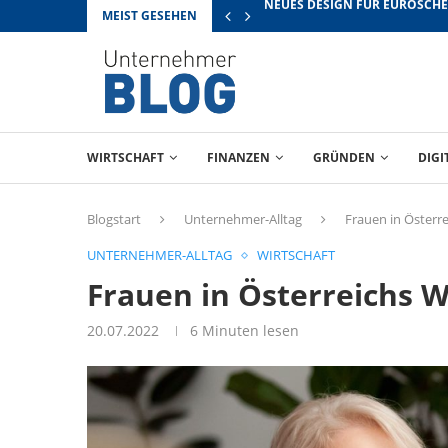
MEIST GESEHEN
RICHTIG VERHANDELN: TIPPS 
WIRTSCHAFT
FINANZEN
GRÜNDEN
DIGI
Blogstart
Unternehmer-Alltag
Frauen in Österre
UNTERNEHMER-ALLTAG
WIRTSCHAFT
Frauen in Österreichs W
20.07.2022
6 Minuten lesen