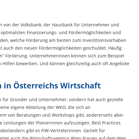
en von der Volksbank, der Hausbank für Unternehmer und
 optimalsten Finanzierungs- und Fördermöglichkeiten und
nden, welche Förderung am besten zum Investitionsvorhaben
st auch den neuen Fördermöglichkeiten geschuldet. Häufig
n“ Förderung. Unternehmerinnen können sich zum Beispiel
-Hilfen bewerben. Und können gleichzeitig auch oft Angebote
 in Österreichs Wirtschaft
en für Gründer und Unternehmer, sondern hat auch gezielte
t eine eigene Abteilung der WKO, die sich an
orm von Beratungen und Workshops gibt, andererseits aber
ie Leistungen der Pionierinnen aufzuzeigen. Best Practices
esländern gibt es FiW-Vertreterinnen. Gezielt für
itet auch die Wirtschaftsagentur Wien Frauen auf dem Weg