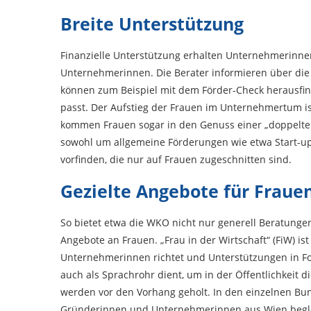
Breite Unterstützung
Finanzielle Unterstützung erhalten Unternehmerinn
Unternehmerinnen. Die Berater informieren über die
können zum Beispiel mit dem Förder-Check herausfi
passt. Der Aufstieg der Frauen im Unternehmertum i
kommen Frauen sogar in den Genuss einer „doppelte
sowohl um allgemeine Förderungen wie etwa Start-up
vorfinden, die nur auf Frauen zugeschnitten sind.
Gezielte Angebote für Frauen
So bietet etwa die WKO nicht nur generell Beratung
Angebote an Frauen. „Frau in der Wirtschaft“ (FiW) is
Unternehmerinnen richtet und Unterstützungen in F
auch als Sprachrohr dient, um in der Öffentlichkeit d
werden vor den Vorhang geholt. In den einzelnen Bund
Gründerinnen und Unternehmerinnen aus Wien begle