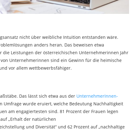
gsansatz nicht über weibliche Intuition entstanden wäre.
roblemlösungen anders heran. Das beweisen etwa
 die Leistungen der österreichischen Unternehmerinnen Jahr
d von Unternehmerinnen sind ein Gewinn für die heimische
 und vor allem wettbewerbsfähiger.
aßstäbe. Das lässt sich etwa aus der
UnternehmerInnen-
en Umfrage wurde eruiert, welche Bedeutung Nachhaltigkeit
rauen am engagiertesten sind. 81 Prozent der Frauen legen
auf „Erhalt der natürlichen
ichstellung und Diversität“ und 62 Prozent auf „nachhaltige