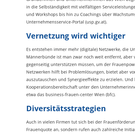
in die Selbständigkeit mit vielfältigen Serviceleistu
und Workshops bis hin zu Coachings über Wachstumsst
Unternehmensservice-Portal (usp.gv.at).
Vernetzung wird wichtiger
Es entstehen immer mehr (digitale) Netzwerke, die U
Männerbünde ist man zwar noch weit entfernt, aber v
gegenseitig unterstützen müssen, um der Frauenpower
Netzwerken hilft bei Problemlösungen, bietet aber vor
auszutauschen und Synergieeffekte zu erzielen. Und l
Kooperationsbereitschaft unter den Unternehmerinnen
etwa das business-frauen-center Wien (bfc).
Diversitätsstrategien
Auch in vielen Firmen tut sich bei der Frauenförderun
Frauenquote an, sondern rufen auch zahlreiche Initia