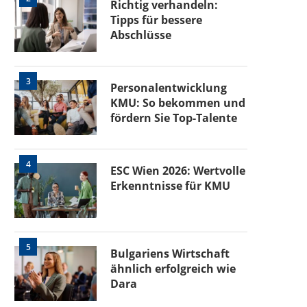
Richtig verhandeln:
Tipps für bessere
Abschlüsse
3
Personalentwicklung
KMU: So bekommen und
fördern Sie Top-Talente
4
ESC Wien 2026: Wertvolle
Erkenntnisse für KMU
5
Bulgariens Wirtschaft
ähnlich erfolgreich wie
Dara