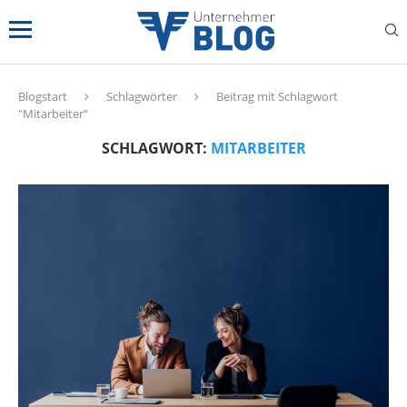
Blogstart
Schlagwörter
Beitrag mit Schlagwort
"Mitarbeiter"
SCHLAGWORT:
MITARBEITER