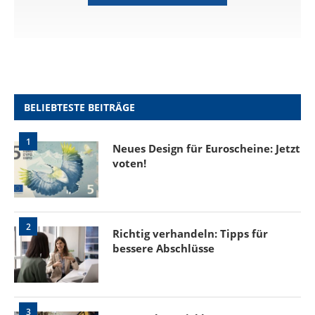
BELIEBTESTE BEITRÄGE
1
Neues Design für Euroscheine: Jetzt
voten!
2
Richtig verhandeln: Tipps für
bessere Abschlüsse
3