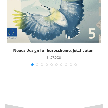
Neues Design für Euroscheine: Jetzt voten!
R
31.07.2026