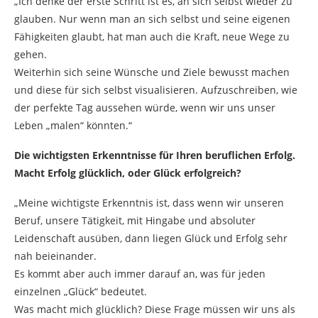
„Ich denke der erste Schritt ist es, an sich selbst wieder zu
glauben. Nur wenn man an sich selbst und seine eigenen
Fähigkeiten glaubt, hat man auch die Kraft, neue Wege zu
gehen.
Weiterhin sich seine Wünsche und Ziele bewusst machen
und diese für sich selbst visualisieren. Aufzuschreiben, wie
der perfekte Tag aussehen würde, wenn wir uns unser
Leben „malen“ könnten.“
Die wichtigsten Erkenntnisse für Ihren beruflichen Erfolg.
Macht Erfolg glücklich, oder Glück erfolgreich?
„Meine wichtigste Erkenntnis ist, dass wenn wir unseren
Beruf, unsere Tätigkeit, mit Hingabe und absoluter
Leidenschaft ausüben, dann liegen Glück und Erfolg sehr
nah beieinander.
Es kommt aber auch immer darauf an, was für jeden
einzelnen „Glück“ bedeutet.
Was macht mich glücklich? Diese Frage müssen wir uns als