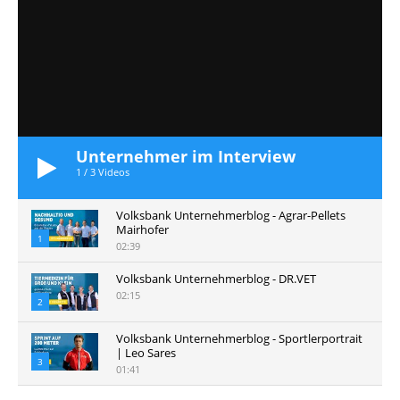
Unternehmer im Interview
1
/
3
Videos
Volksbank Unternehmerblog - Agrar-Pellets
Mairhofer
1
02:39
Volksbank Unternehmerblog - DR.VET
02:15
2
Volksbank Unternehmerblog - Sportlerportrait
| Leo Sares
3
01:41