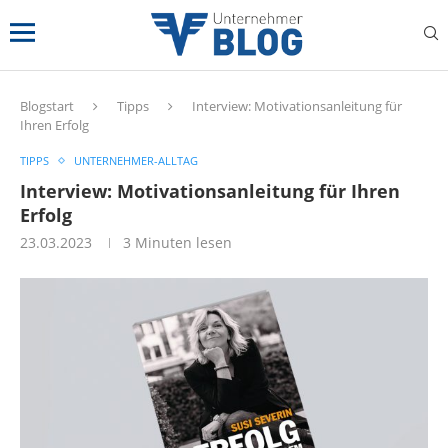
Blogstart
Tipps
Interview: Motivationsanleitung für
Ihren Erfolg
TIPPS
UNTERNEHMER-ALLTAG
Interview: Motivationsanleitung für Ihren
Erfolg
23.03.2023
3 Minuten lesen