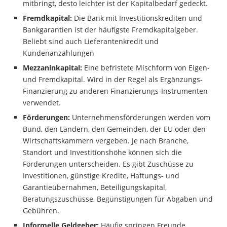
mitbringt, desto leichter ist der Kapitalbedarf gedeckt.
Fremdkapital:
Die Bank mit Investitionskrediten und
Bankgarantien ist der häufigste Fremdkapitalgeber.
Beliebt sind auch Lieferantenkredit und
Kundenanzahlungen
Mezzaninkapital:
Eine befristete Mischform von Eigen-
und Fremdkapital. Wird in der Regel als Ergänzungs-
Finanzierung zu anderen Finanzierungs-Instrumenten
verwendet.
Förderungen:
Unternehmensförderungen werden vom
Bund, den Ländern, den Gemeinden, der EU oder den
Wirtschaftskammern vergeben. Je nach Branche,
Standort und Investitionshöhe können sich die
Förderungen unterscheiden. Es gibt Zuschüsse zu
Investitionen, günstige Kredite, Haftungs- und
Garantieübernahmen, Beteiligungskapital,
Beratungszuschüsse, Begünstigungen für Abgaben und
Gebühren.
Informelle Geldgeber:
Häufig springen Freunde,