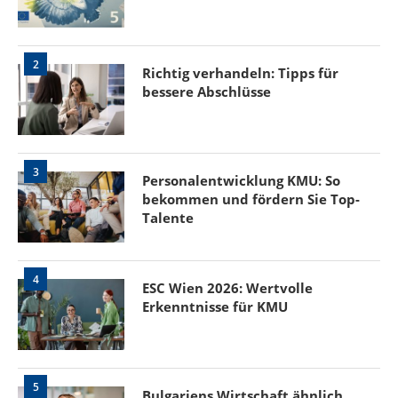
2
Richtig verhandeln: Tipps für
bessere Abschlüsse
3
Personalentwicklung KMU: So
bekommen und fördern Sie Top-
Talente
4
ESC Wien 2026: Wertvolle
Erkenntnisse für KMU
5
Bulgariens Wirtschaft ähnlich