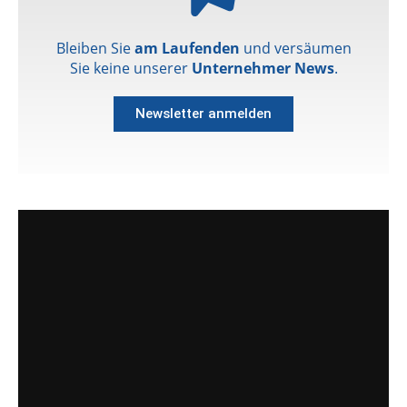
Bleiben Sie
am Laufenden
und versäumen
Sie keine unserer
Unternehmer News
.
Newsletter anmelden